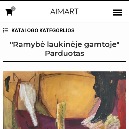
0
KATALOGO KATEGORIJOS
"Ramybė laukinėje gamtoje"
Parduotas