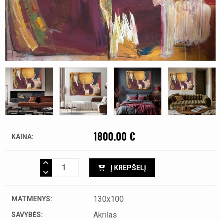
1800.00 €
KAINA:
Į KREPŠELĮ
130x100
MATMENYS:
Akrilas
SAVYBĖS: