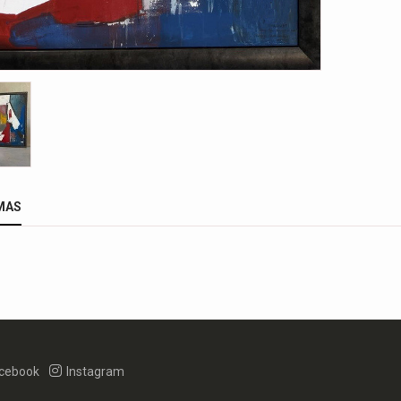
MAS
cebook
Instagram