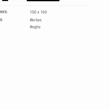
100 x 160
NYS:
Akrilas
S:
Anglis