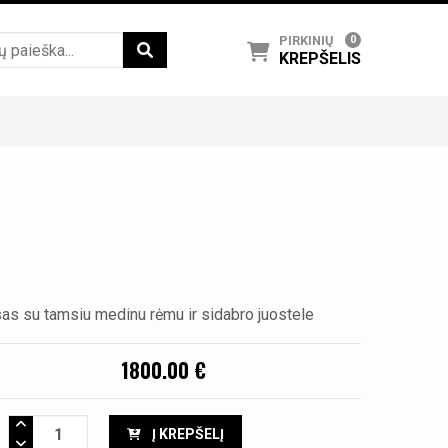
PIRKINIŲ
0
KREPŠELIS
as su tamsiu medinu rėmu ir sidabro juostele
1800.00 €
Į KREPŠELĮ