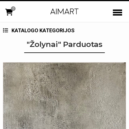
0
KATALOGO KATEGORIJOS
"Žolynai" Parduotas