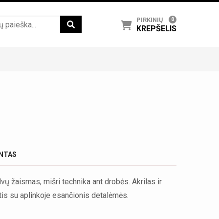
PIRKINIŲ
0
KREPŠELIS
ENTAS
vų žaismas, mišri technika ant drobės. Akrilas ir
is su aplinkoje esančionis detalėmės.