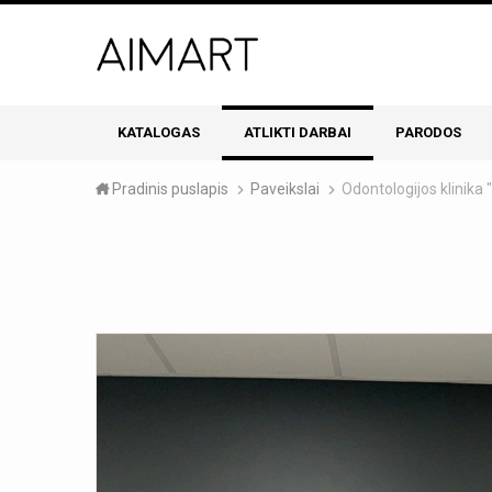
KATALOGAS
ATLIKTI DARBAI
PARODOS
Pradinis puslapis
Paveikslai
Odontologijos klinika