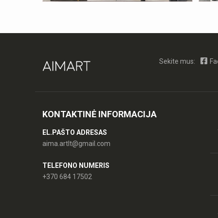
Sekite mus:
Fa
KONTAKTINĖ INFORMACIJA
EL.PAŠTO ADRESAS
aima.artlt@gmail.com
TELEFONO NUMERIS
+370 684 17502